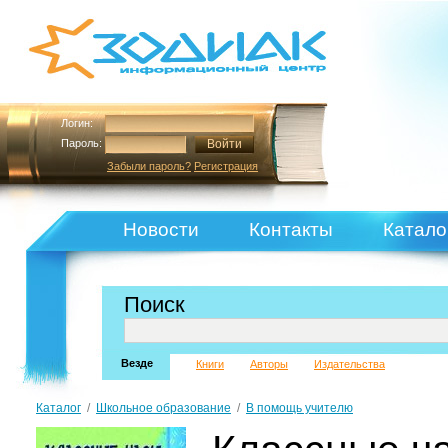
Логин:
Пароль:
Забыли пароль?
Регистрация
Новости
Контакты
Катало
Поиск
Везде
Книги
Авторы
Издательства
Каталог
/
Школьное образование
/
В помощь учителю