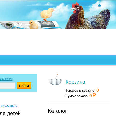
ный поиск
Корзина
0
Товаров в корзине:
0
Сумма заказа:
я рисованию
Каталог
для детей