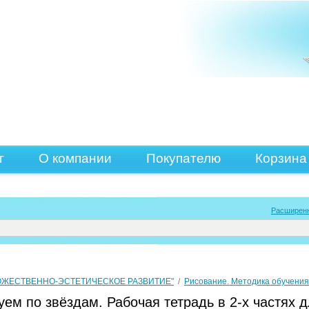
г
О компании
Покупателю
Корзина
Расширен
УДОЖЕСТВЕННО-ЭСТЕТИЧЕСКОЕ РАЗВИТИЕ"
/
Рисование. Методика обучени
уем по звёздам. Рабочая тетрадь в 2-х частях 