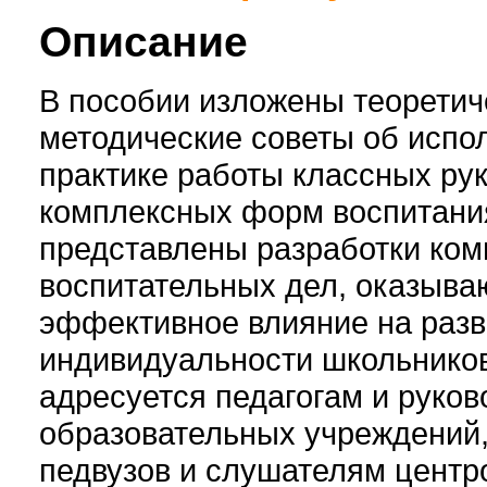
Описание
В пособии изложены теоретич
методические советы об испо
практике работы классных ру
комплексных форм воспитания
представлены разработки ком
воспитательных дел, оказыв
эффективное влияние на разв
индивидуальности школьников
адресуется педагогам и руко
образовательных учреждений,
педвузов и слушателям цент