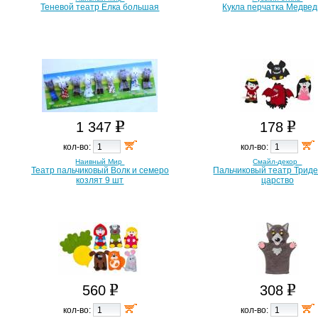
Теневой театр Елка большая
Кукла перчатка Медве
1 347
178
кол-во:
кол-во:
Наивный Мир
Смайл-декор
Театр пальчиковый Волк и семеро
Пальчиковый театр Трид
козлят 9 шт
царство
560
308
кол-во:
кол-во: