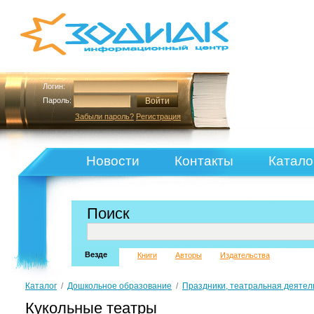
Логин:
Пароль:
Забыли пароль?
Регистрация
Новости
Контакты
Катало
Поиск
Везде
Книги
Авторы
Издательства
Каталог
/
Дошкольное образование
/
Праздники, театральная деятел
Кукольные театры