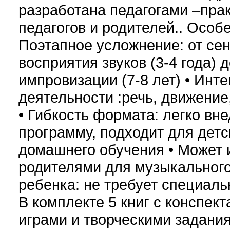
разработана педагогами –пра
педагогов и родителей.. Особе
Поэтапное усложнение: от се
восприятия звуков (3-4 года)
импровизации (7-8 лет) • Инт
деятельности :речь, движение,
• Гибкость формата: легко вне
программу, подходит для детс
домашнего обучения • Может 
родителями для музыкального
ребенка: не требует специаль
В комплекте 5 книг с конспект
играми и творческими задани