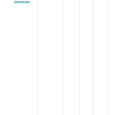
ладошками