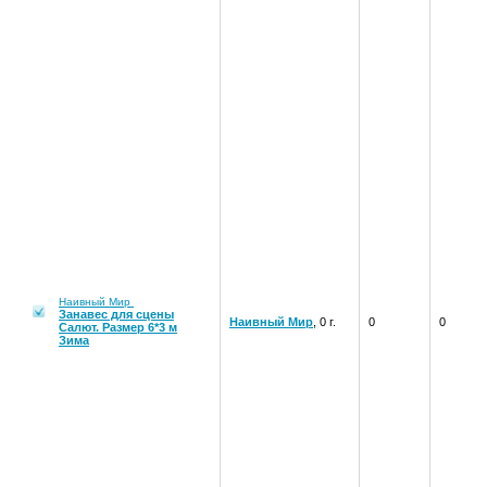
Наивный Мир
Занавес для сцены
Наивный Мир
, 0 г.
0
0
Салют. Размер 6*3 м
Зима