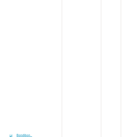
Bondibon