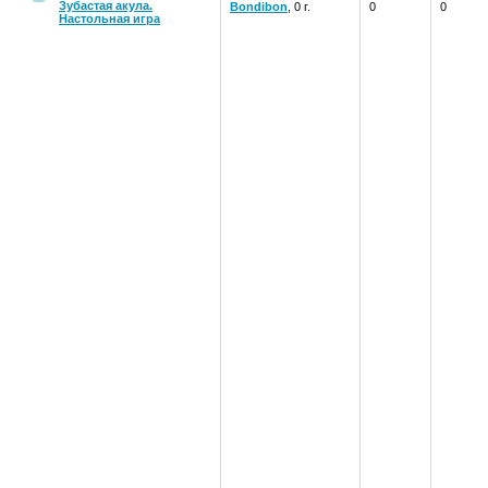
Зубастая акула.
Bondibon
, 0 г.
0
0
Настольная игра