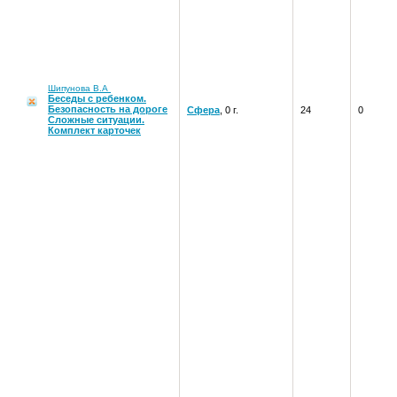
Шипунова В.А
Беседы с ребенком.
Безопасность на дороге
Сфера
, 0 г.
24
0
Сложные ситуации.
Комплект карточек