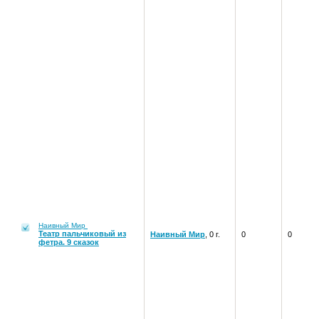
Наивный Мир
Театр пальчиковый из
Наивный Мир
, 0 г.
0
0
фетра. 9 сказок