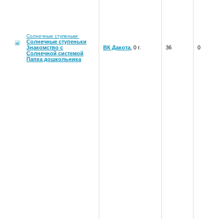
Солнечные ступеньки
Солнечные ступеньки
Знакомство с
ВК Дакота
, 0 г.
36
0
Солнечной системой
Папка дошкольника