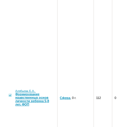
Алябьева Е.А.
Формирование
нравственных основ
Сфера
, 0 г.
112
0
личности ребенка 5-8
лет. ФОП