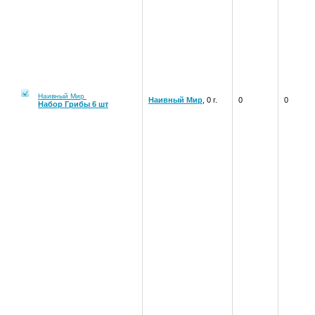
Наивный Мир
Наивный Мир
, 0 г.
0
0
Набор Грибы 6 шт