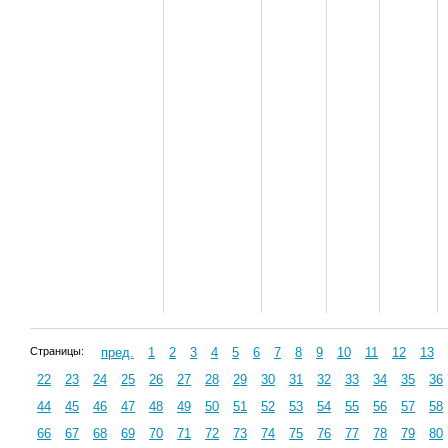
Страницы:
пред.
1
2
3
4
5
6
7
8
9
10
11
12
13
22
23
24
25
26
27
28
29
30
31
32
33
34
35
36
44
45
46
47
48
49
50
51
52
53
54
55
56
57
58
66
67
68
69
70
71
72
73
74
75
76
77
78
79
80