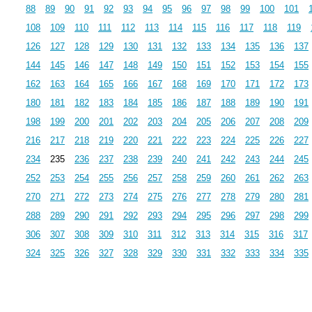
88
89
90
91
92
93
94
95
96
97
98
99
100
101
108
109
110
111
112
113
114
115
116
117
118
119
126
127
128
129
130
131
132
133
134
135
136
137
144
145
146
147
148
149
150
151
152
153
154
155
162
163
164
165
166
167
168
169
170
171
172
173
180
181
182
183
184
185
186
187
188
189
190
191
198
199
200
201
202
203
204
205
206
207
208
209
216
217
218
219
220
221
222
223
224
225
226
227
234
235
236
237
238
239
240
241
242
243
244
245
252
253
254
255
256
257
258
259
260
261
262
263
270
271
272
273
274
275
276
277
278
279
280
281
288
289
290
291
292
293
294
295
296
297
298
299
306
307
308
309
310
311
312
313
314
315
316
317
324
325
326
327
328
329
330
331
332
333
334
335