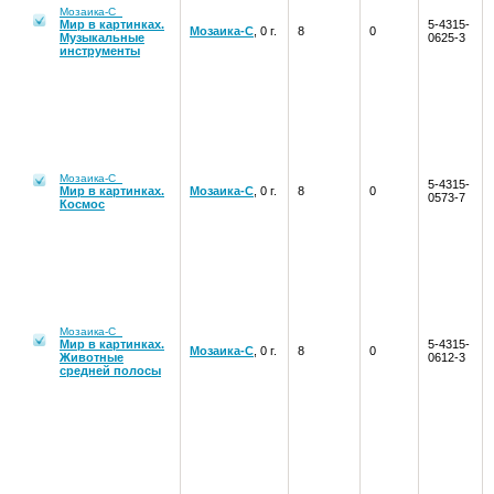
Мозаика-С
Мир в картинках.
5-4315-
Мозаика-С
, 0 г.
8
0
Музыкальные
0625-3
инструменты
Мозаика-С
5-4315-
Мир в картинках.
Мозаика-С
, 0 г.
8
0
0573-7
Космос
Мозаика-С
Мир в картинках.
5-4315-
Мозаика-С
, 0 г.
8
0
Животные
0612-3
средней полосы