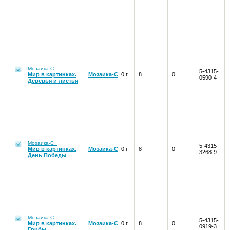
Мозаика-С
5-4315-
Мир в картинках.
Мозаика-С
, 0 г.
8
0
0590-4
Деревья и листья
Мозаика-С
5-4315-
Мир в картинках.
Мозаика-С
, 0 г.
8
0
3268-9
День Победы
Мозаика-С
5-4315-
Мир в картинках.
Мозаика-С
, 0 г.
8
0
0919-3
Грибы