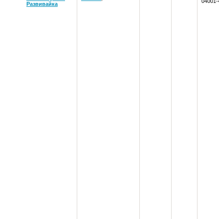
04001-
Развивайка