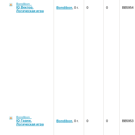
Bondibon
IQ Вектор.
Bondibon
, 0 г.
0
0
ВВ5954
Логическая игра
Bondibon
IQ Грани.
Bondibon
, 0 г.
0
0
ВВ5953
Логическая игра