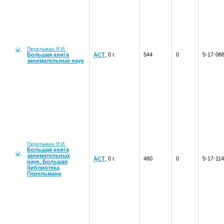
Перельман Я.И
Большая книга
АСТ
, 0 г.
544
0
5-17-08
занимательных наук
Перельман Я.И
Большая книга
занимательных
АСТ
, 0 г.
480
0
5-17-11
наук. Большая
библиотека
Перельмана