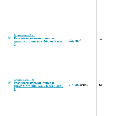
Бортникова Е.Ф
Развиваем навыки чтения и
Литур
, 0 г.
32
грамотного письма. 5-6 лет. Часть
1
Бортникова Е.Ф
Развиваем навыки чтения и
Литур
, 2010 г.
32
грамотного письма. 5-6 лет. Часть
2