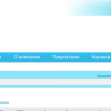
г
О компании
Покупателю
Корзина
Расширен
алогом