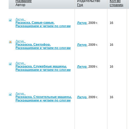
Название
Издательство
Кол-во
Автор
Год
страниц
Литур
Расраска. Самые-самые.
Литур
, 2009 г.
16
Раскрашиваем и читаем по слогам
Литур
Раскраска. Светофор.
Литур
, 2009 г.
16
Раскрашиваем и читаем по слогам
Литур
Раскраска. Служебные машины.
Литур
, 2009 г.
16
Раскрашиваем и читаем по слогам
Литур
Раскраска. Строительные машины.
Литур
, 2009 г.
16
Раскрашиваем и читаем по слогам