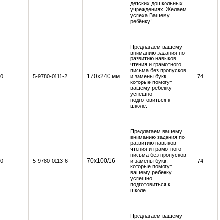
детских дошкольных
учреждениях. Желаем
успеха Вашему
ребёнку!
Предлагаем вашему
вниманию задания по
развитию навыков
чтения и грамотного
письма без пропусков
170x240 мм
0
5-9780-0111-2
и замены букв,
74
которые помогут
вашему ребенку
успешно
подготовиться к
школе.
Предлагаем вашему
вниманию задания по
развитию навыков
чтения и грамотного
письма без пропусков
70х100/16
0
5-9780-0113-6
и замены букв,
74
которые помогут
вашему ребенку
успешно
подготовиться к
школе.
Предлагаем вашему